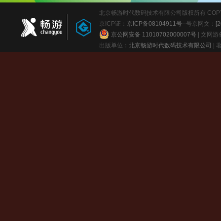
北京畅游时代数码技术有限公司版权所有 COPYRIGHT
京ICP证：
京ICP备08104911号--
号
京网文：
[
京公网安备 11010702000007号
| 文网
出版单位：
北京畅游时代数码技术有限公司
|