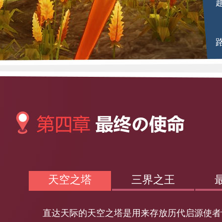
天空之塔
三界之王
直达天际的天空之塔是用来存放历代启源使者