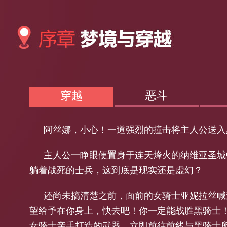
穿越
恶斗
阿丝娜，小心！一道强烈的撞击将主人公送入
主人公一睁眼便置身于连天烽火的纳维亚圣城
躺着战死的士兵，这到底是现实还是虚幻？
还尚未搞清楚之前，面前的女骑士亚妮拉丝喊
望给予在你身上，快去吧！你一定能战胜黑骑士！
女骑士亲手打造的武器，立即前往前线与黑骑士