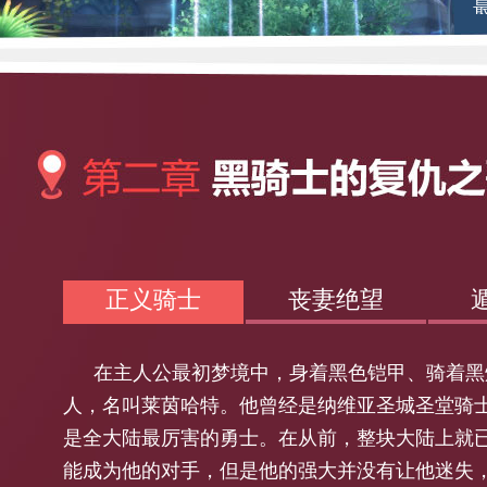
正义骑士
丧妻绝望
在主人公最初梦境中，身着黑色铠甲、骑着黑
人，名叫莱茵哈特。他曾经是纳维亚圣城圣堂骑
是全大陆最厉害的勇士。在从前，整块大陆上就
能成为他的对手，但是他的强大并没有让他迷失