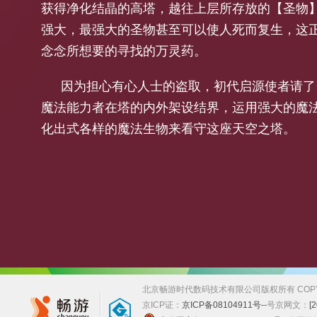
获得净化结晶的高塔，越往上层所存放的【圣物
强大，最强大的圣物甚至可以使人死而复生，这
念念所想要的寻找的万灵药。
因为担心有心人士的盗取，初代启源使者请了
魔法能力者在塔的内外架设结界，运用强大的魔
化出式各样的魔法生物来看守这座天空之塔。
北京畅游时代数码技术有限公司版权所有 COPYRIGHT
京ICP证：
京ICP备08104911号--
号
京网文：
[