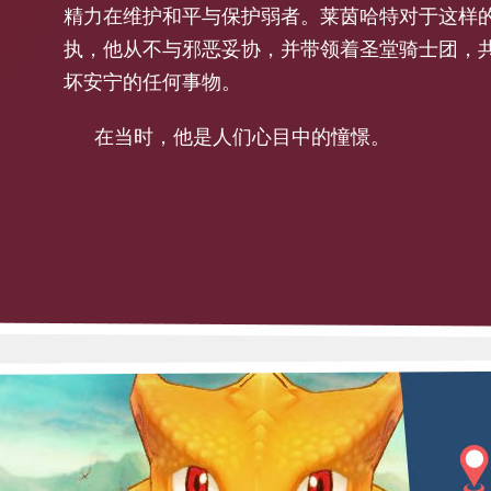
精力在维护和平与保护弱者。莱茵哈特对于这样
执，他从不与邪恶妥协，并带领着圣堂骑士团，
坏安宁的任何事物。
在当时，他是人们心目中的憧憬。