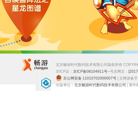
北京畅游时代数码技术有限公司版权所有 COPYRIGHT ©
京ICP证：
京ICP备08104911号--
号
京网文：
[201
京公网安备 11010702000007号
| 文网游备
出版单位：
北京畅游时代数码技术有限公司
| 著