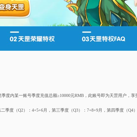
自然季度内某一账号季度充值总额≥10000元RMB，此账号即为天罡用户，
二季度（Q2）：4+5+6月，第三季度（Q3）：7+8+9月，第四季度（Q4）：1