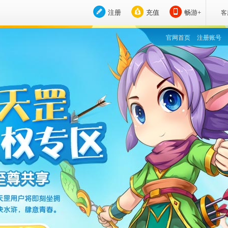
注册
充值
畅游+
客
官网首页
注册账号