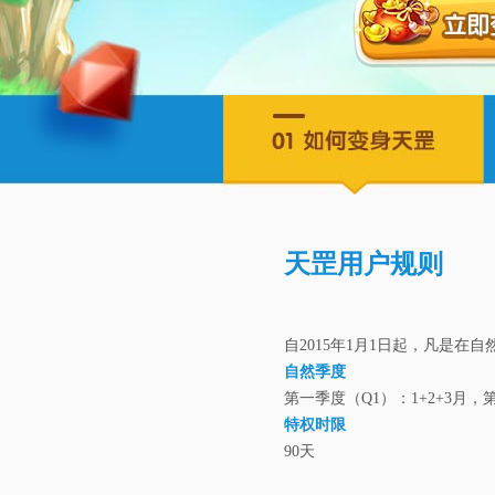
天罡用户规则
自2015年1月1日起，凡是在
自然季度
第一季度（Q1）：1+2+3月，第
特权时限
90天