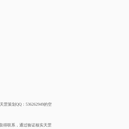
策划QQ：536262949的空
取得联系，通过验证核实天罡