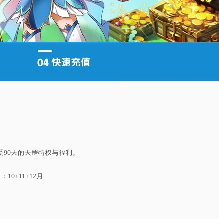
享受90天的天罡特权与福利。
0+11+12月