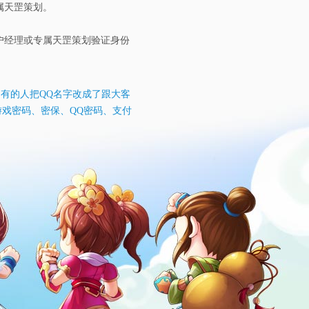
属天罡策划。
客户经理或专属天罡策划验证身份
（有的人把QQ名字改成了跟大客
游戏密码、密保、QQ密码、支付