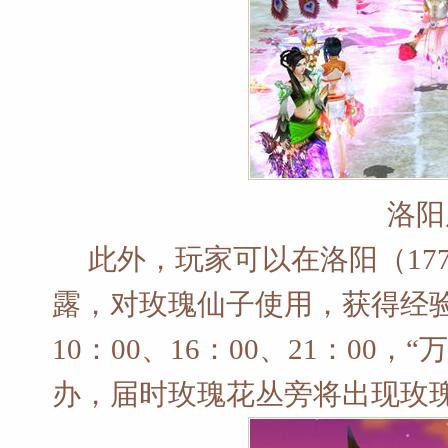
洛阳
此外，玩家可以在洛阳（17
露，对玫瑰仙子使用，获得经
10：00、16：00、21：0
办，届时玫瑰花丛旁将出现玫瑰