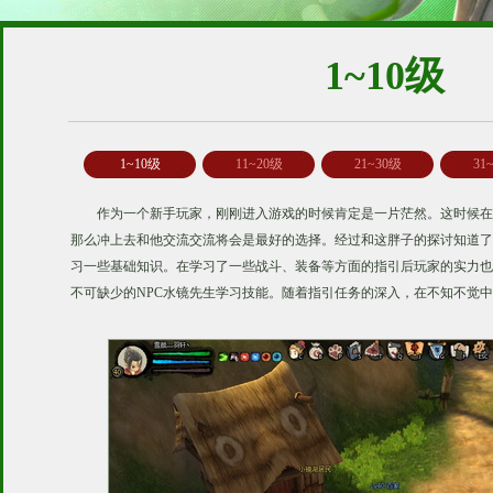
1~10级
1~10级
11~20级
21~30级
31
作为一个新手玩家，刚刚进入游戏的时候肯定是一片茫然。这时候在
那么冲上去和他交流交流将会是最好的选择。经过和这胖子的探讨知道了
习一些基础知识。在学习了一些战斗、装备等方面的指引后玩家的实力也
不可缺少的NPC水镜先生学习技能。随着指引任务的深入，在不知不觉中