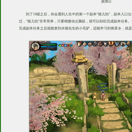
庞德公
到了10级之后，你会遇到人生中的第一个副本“猫儿怕”，副本入口
过，“猫儿怕”非常简单，只要稍微动点脑筋，就可以轻松完成副本任务
完成副本任务之后就能拿到水镜先生的小毛驴，还能学习到将星令，就是