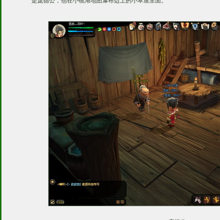
是庞德公，他在小镜湖地图瀑布边上的小草屋里面。