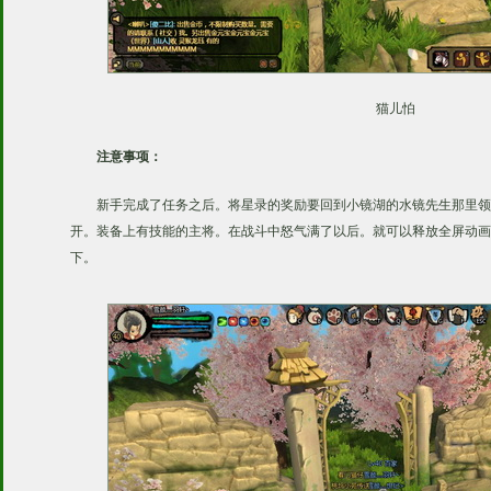
猫儿怕
注意事项：
新手完成了任务之后。将星录的奖励要回到小镜湖的水镜先生那里领
开。装备上有技能的主将。在战斗中怒气满了以后。就可以释放全屏动画
下。