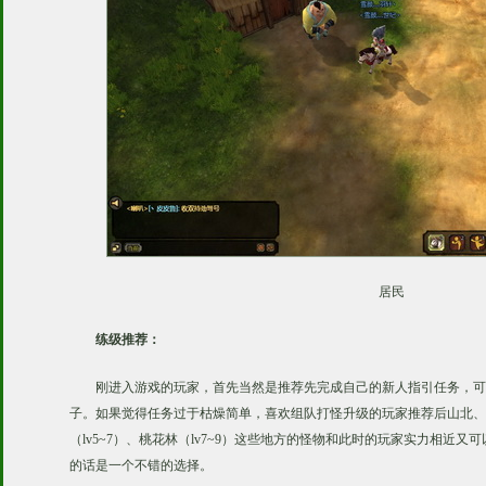
居民
练级推荐：
刚进入游戏的玩家，首先当然是推荐先完成自己的新人指引任务，可
子。如果觉得任务过于枯燥简单，喜欢组队打怪升级的玩家推荐后山北、后
（lv5~7）、桃花林（lv7~9）这些地方的怪物和此时的玩家实力相近
的话是一个不错的选择。