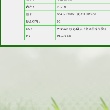
内存：
1G内存
显卡：
NVidia 7300GT 或 ATI HD3650
硬盘空间：
3G
OS：
Windows xp sp3及以上版本的操作系统
DX：
DirectX 9.0c